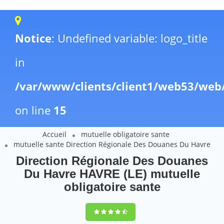
Notice
: Undefined variable: logo_title
in
/var/www/clients/client1/web53/web
on line
15
Accueil
mutuelle obligatoire sante
mutuelle sante Direction Régionale Des Douanes Du Havre
Direction Régionale Des Douanes
Du Havre HAVRE (LE) mutuelle
obligatoire sante