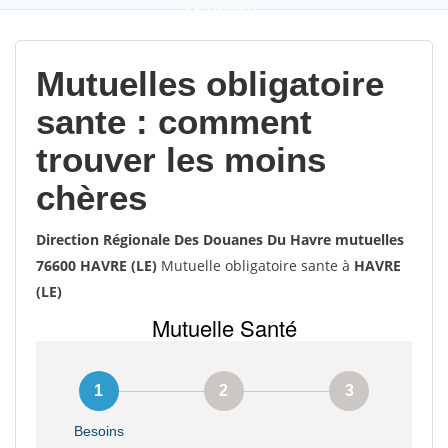
9,5
(100%)
241
votes
Mutuelles obligatoire
sante : comment
trouver les moins
chères
Direction Régionale Des Douanes Du Havre mutuelles
76600 HAVRE (LE)
Mutuelle obligatoire sante à
HAVRE
(LE)